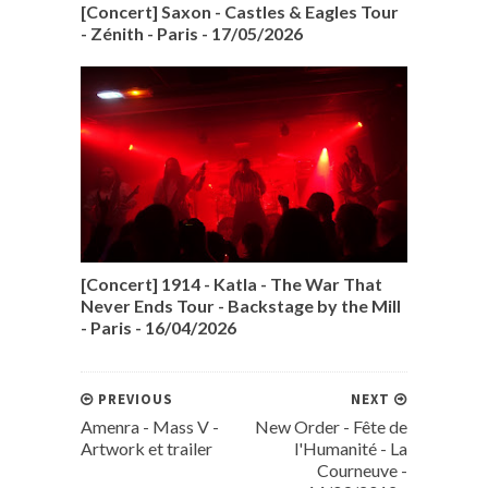
[Concert] Saxon - Castles & Eagles Tour
- Zénith - Paris - 17/05/2026
[Concert] 1914 - Katla - The War That
Never Ends Tour - Backstage by the Mill
- Paris - 16/04/2026
PREVIOUS
NEXT
Amenra - Mass V -
New Order - Fête de
Artwork et trailer
l'Humanité - La
Courneuve -