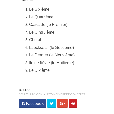
Le Sixième
Le Quatrième
Cascade (le Premier)
Le Cinquième
Choral
Laocksetal (le Septième)
Le Dernier (le Neuvième)
Ile de fièvre (le Huitième)
Le Dixième
TAGS
2012
X
SHYLOCK
X
ZZZ- NOMBRE DE CONCERTS
Facebook