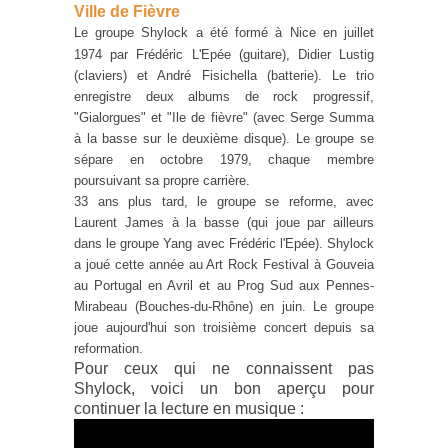
Ville de Fièvre
Le groupe
Shylock a été formé à Nice en juillet
1974
par Frédéric L'Epée (guitare), Didier Lustig
(claviers) et André Fisichella (batterie). Le trio
enregistre deux albums de rock progressif,
"Gialorgues" et "Ile de fièvre" (avec Serge Summa
à la basse sur le deuxième disque). Le groupe se
sépare en octobre 1979, chaque membre
poursuivant sa propre carrière.
33 ans plus tard, le groupe se reforme, avec
Laurent James à la basse (qui joue par ailleurs
dans le groupe Yang avec Frédéric l'Epée). Shylock
a joué cette année au Art Rock Festival à Gouveia
au Portugal en Avril et au Prog Sud aux Pennes-
Mirabeau (Bouches-du-Rhône) en juin. Le groupe
joue aujourd'hui son troisième concert depuis sa
reformation.
Pour ceux qui ne connaissent pas
Shylock, voici un bon aperçu pour
continuer la lecture en musique :