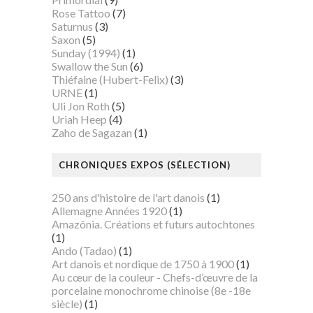
Rose Tattoo
(7)
Saturnus
(3)
Saxon
(5)
Sunday (1994)
(1)
Swallow the Sun
(6)
Thiéfaine (Hubert-Felix)
(3)
URNE
(1)
Uli Jon Roth
(5)
Uriah Heep
(4)
Zaho de Sagazan
(1)
CHRONIQUES EXPOS (SÉLECTION)
250 ans d'histoire de l'art danois
(1)
Allemagne Années 1920
(1)
Amazônia. Créations et futurs autochtones
(1)
Ando (Tadao)
(1)
Art danois et nordique de 1750 à 1900
(1)
Au cœur de la couleur - Chefs-d’œuvre de la
porcelaine monochrome chinoise (8e -18e
siècle)
(1)