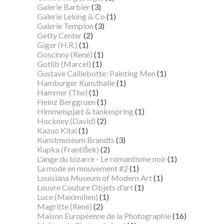
Galerie Barbier
(3)
Galerie Lelong & Co
(1)
Galerie Templon
(3)
Getty Center
(2)
Giger (H.R.)
(1)
Goscinny (René)
(1)
Gotlib (Marcel)
(1)
Gustave Caillebotte: Painting Men
(1)
Hamburger Kunsthalle
(1)
Hammer (The)
(1)
Heinz Berggruen
(1)
Himmelspjæt & tankespring
(1)
Hockney (David)
(2)
Kazuo Kitai
(1)
Kunstmuseum Brandts
(3)
Kupka (František)
(2)
L'ange du bizarre - Le romantisme noir
(1)
La mode en mouvement #2
(1)
Louisiana Museum of Modern Art
(1)
Louvre Couture Objets d'art
(1)
Luce (Maximilien)
(1)
Magritte (René)
(2)
Maison Européenne de la Photographie
(16)