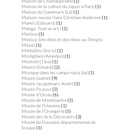
Maison de Chateaubriand
(1)
Maison de la culture du Japon à Paris
(1)
Maison du Danemark (La)
(1)
Maison-musée Hans Christian Andersen
(1)
Manet (Edouard)
(1)
Manga. Tout un art !
(1)
Matisse
(5)
Mexica. Des dons et des dieux au Templo
Mayor
(1)
Mikhaïlov (Boris)
(1)
Modigliani (Amedeo)
(1)
Modotti (Tina)
(1)
Munch (Edvard)
(2)
Musique dans les camps nazis (la)
(1)
Musée Guimet
(9)
Musée Jacquemart-André
(1)
Musée Picasso
(2)
Musée d'Orsay
(6)
Musée de Montmartre
(2)
Musée de l'Homme
(1)
Musée de l'Orangerie
(5)
Musée des Arts Décoratifs
(3)
Musée du Domaine départemental de
Sceaux
(1)