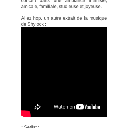
concert dans une ambiance intimiste,
amicale, familiale, studieuse et joyeuse.
Allez hop, un autre extrait de la musique
de Shylock :
* Setlist :