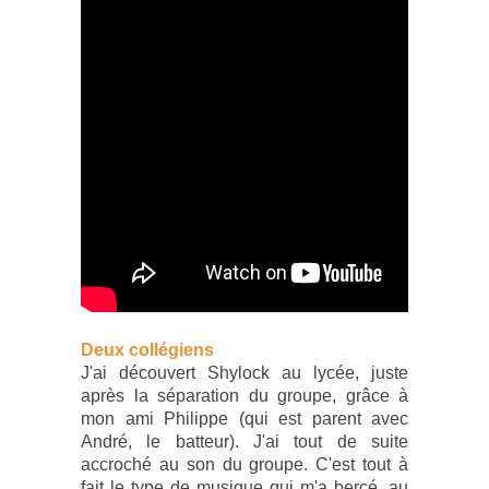
Deux collégiens
J'ai découvert Shylock au lycée, juste
après la séparation du groupe, grâce à
mon ami Philippe (qui est parent avec
André, le batteur). J'ai tout de suite
accroché au son du groupe. C'est tout à
fait le type de musique qui m'a bercé, au