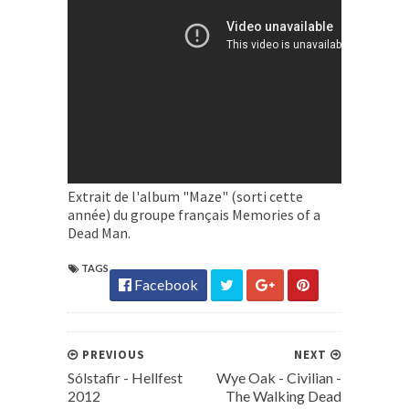
Extrait de l'album "Maze" (sorti cette
année) du groupe français Memories of a
Dead Man.
TAGS
Facebook
PREVIOUS
NEXT
Sólstafir - Hellfest
Wye Oak - Civilian -
2012
The Walking Dead