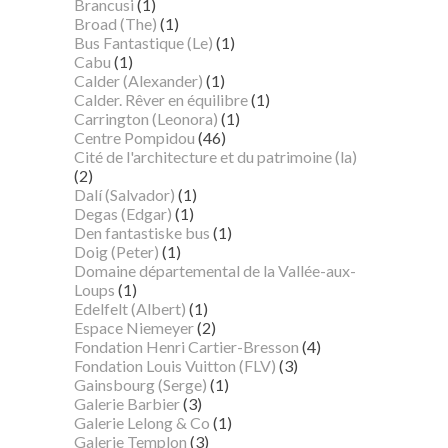
Brancusi
(1)
Broad (The)
(1)
Bus Fantastique (Le)
(1)
Cabu
(1)
Calder (Alexander)
(1)
Calder. Rêver en équilibre
(1)
Carrington (Leonora)
(1)
Centre Pompidou
(46)
Cité de l'architecture et du patrimoine (la)
(2)
Dalí (Salvador)
(1)
Degas (Edgar)
(1)
Den fantastiske bus
(1)
Doig (Peter)
(1)
Domaine départemental de la Vallée-aux-
Loups
(1)
Edelfelt (Albert)
(1)
Espace Niemeyer
(2)
Fondation Henri Cartier-Bresson
(4)
Fondation Louis Vuitton (FLV)
(3)
Gainsbourg (Serge)
(1)
Galerie Barbier
(3)
Galerie Lelong & Co
(1)
Galerie Templon
(3)