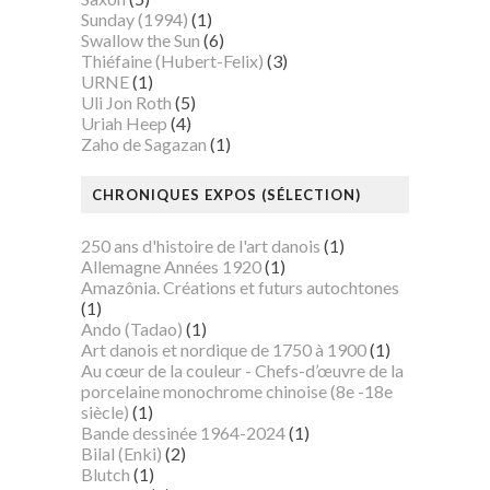
Sunday (1994)
(1)
Swallow the Sun
(6)
Thiéfaine (Hubert-Felix)
(3)
URNE
(1)
Uli Jon Roth
(5)
Uriah Heep
(4)
Zaho de Sagazan
(1)
CHRONIQUES EXPOS (SÉLECTION)
250 ans d'histoire de l'art danois
(1)
Allemagne Années 1920
(1)
Amazônia. Créations et futurs autochtones
(1)
Ando (Tadao)
(1)
Art danois et nordique de 1750 à 1900
(1)
Au cœur de la couleur - Chefs-d’œuvre de la
porcelaine monochrome chinoise (8e -18e
siècle)
(1)
Bande dessinée 1964-2024
(1)
Bilal (Enki)
(2)
Blutch
(1)