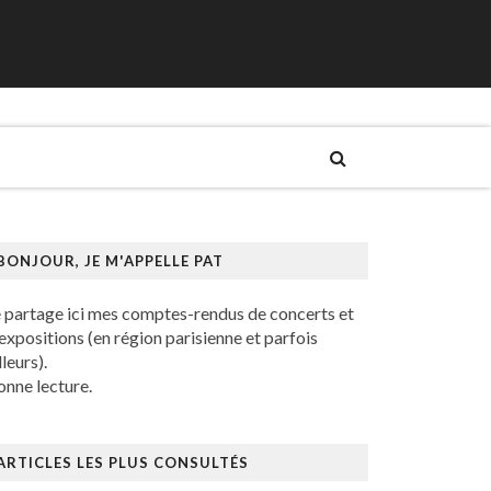
BONJOUR, JE M'APPELLE PAT
e partage ici mes comptes-rendus de concerts et
expositions (en région parisienne et parfois
lleurs).
nne lecture.
ARTICLES LES PLUS CONSULTÉS