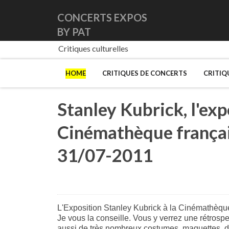
CONCERTS EXPOS
BY PAT
Critiques culturelles
HOME
CRITIQUES DE CONCERTS
CRITIQ
Stanley Kubrick, l'exp
Cinémathèque français
31/07-2011
L'Exposition Stanley Kubrick à la Cinémathèque F
Je vous la conseille. Vous y verrez une rétrospe
aussi de très nombreux costumes, maquettes, déc