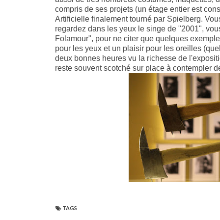
compris de ses projets (un étage entier est cons
Artificielle finalement tourné par Spielberg. 
regardez dans les yeux le singe de "2001", vo
Folamour", pour ne citer que quelques exemples.
pour les yeux et un plaisir pour les oreilles (q
deux bonnes heures vu la richesse de l'expositi
reste souvent scotché sur place à contempler de
TAGS