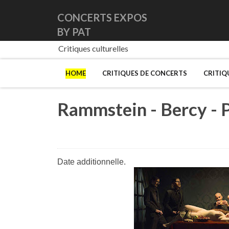
CONCERTS EXPOS
BY PAT
Critiques culturelles
HOME
CRITIQUES DE CONCERTS
CRITIQ
Rammstein - Bercy - 
Date additionnelle.