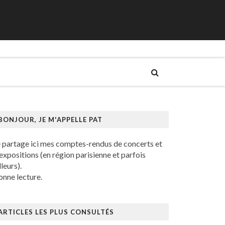
BONJOUR, JE M'APPELLE PAT
e partage ici mes comptes-rendus de concerts et
expositions (en région parisienne et parfois
lleurs).
nne lecture.
ARTICLES LES PLUS CONSULTÉS