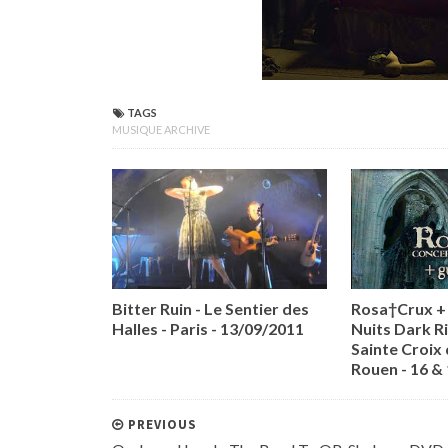
TAGS
MUSIQUE ARCHIVE
Bitter Ruin - Le Sentier des
Rosa†Crux + 
Halles - Paris - 13/09/2011
Nuits Dark Ri
Sainte Croix 
Rouen - 16 &
PREVIOUS