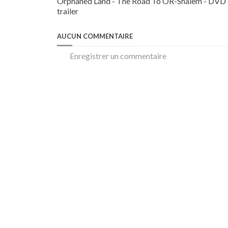
Orphaned Land - The Road To OR-Shalem - DVD
trailer
AUCUN COMMENTAIRE
Enregistrer un commentaire