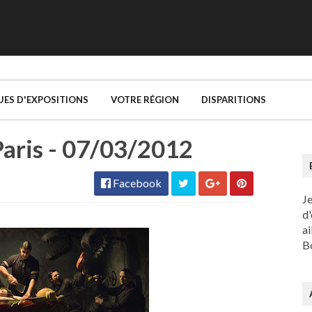
UES D'EXPOSITIONS
VOTRE RÉGION
DISPARITIONS
Paris - 07/03/2012
Facebook
J
d'
ai
Bo