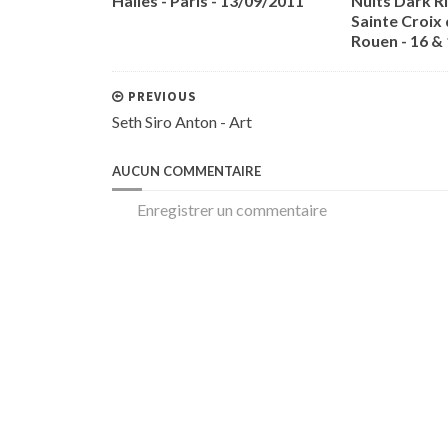
Halles - Paris - 13/09/2011
Nuits Dark Ri
Sainte Croix 
Rouen - 16 &
PREVIOUS
Seth Siro Anton - Art
AUCUN COMMENTAIRE
Enregistrer un commentaire