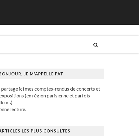
BONJOUR, JE M'APPELLE PAT
e partage ici mes comptes-rendus de concerts et
expositions (en région parisienne et parfois
lleurs).
nne lecture.
ARTICLES LES PLUS CONSULTÉS