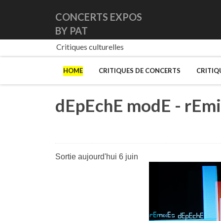
CONCERTS EXPOS
BY PAT
Critiques culturelles
HOME
CRITIQUES DE CONCERTS
CRITIQ
dEpEchE modE - rEmi
Sortie aujourd'hui 6 juin