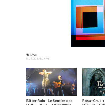
TAGS
MUSIQUE ARCHIVE
Bitter Ruin - Le Sentier des
Rosa†Crux + 