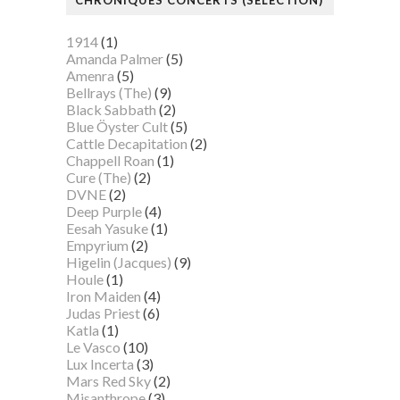
1914
(1)
Amanda Palmer
(5)
Amenra
(5)
Bellrays (The)
(9)
Black Sabbath
(2)
Blue Öyster Cult
(5)
Cattle Decapitation
(2)
Chappell Roan
(1)
Cure (The)
(2)
DVNE
(2)
Deep Purple
(4)
Eesah Yasuke
(1)
Empyrium
(2)
Higelin (Jacques)
(9)
Houle
(1)
Iron Maiden
(4)
Judas Priest
(6)
Katla
(1)
Le Vasco
(10)
Lux Incerta
(3)
Mars Red Sky
(2)
Misanthrope
(3)