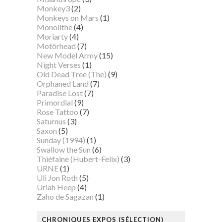
Monkey3
(2)
Monkeys on Mars
(1)
Monolithe
(4)
Moriarty
(4)
Motörhead
(7)
New Model Army
(15)
Night Verses
(1)
Old Dead Tree (The)
(9)
Orphaned Land
(7)
Paradise Lost
(7)
Primordial
(9)
Rose Tattoo
(7)
Saturnus
(3)
Saxon
(5)
Sunday (1994)
(1)
Swallow the Sun
(6)
Thiéfaine (Hubert-Felix)
(3)
URNE
(1)
Uli Jon Roth
(5)
Uriah Heep
(4)
Zaho de Sagazan
(1)
CHRONIQUES EXPOS (SÉLECTION)