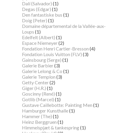
Dalí (Salvador)
(1)
Degas (Edgar)
(1)
Den fantastiske bus
(1)
Doig (Peter)
(1)
Domaine départemental de la Vallée-aux-
Loups
(1)
Edelfelt (Albert)
(1)
Espace Niemeyer
(2)
Fondation Henri Cartier-Bresson
(4)
Fondation Louis Vuitton (FLV)
(3)
Gainsbourg (Serge)
(1)
Galerie Barbier
(3)
Galerie Lelong & Co
(1)
Galerie Templon
(3)
Getty Center
(2)
Giger (H.R.)
(1)
Goscinny (René)
(1)
Gotlib (Marcel)
(1)
Gustave Caillebotte: Painting Men
(1)
Hamburger Kunsthalle
(1)
Hammer (The)
(1)
Heinz Berggruen
(1)
Himmelspjæt & tankespring
(1)