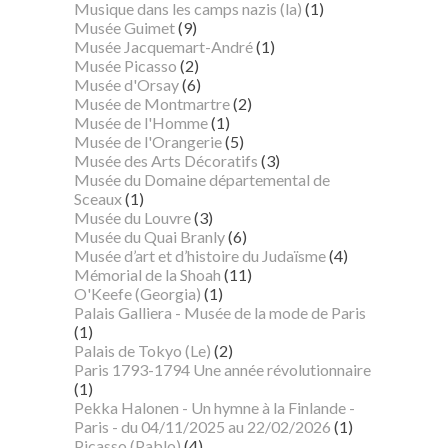
Musique dans les camps nazis (la)
(1)
Musée Guimet
(9)
Musée Jacquemart-André
(1)
Musée Picasso
(2)
Musée d'Orsay
(6)
Musée de Montmartre
(2)
Musée de l'Homme
(1)
Musée de l'Orangerie
(5)
Musée des Arts Décoratifs
(3)
Musée du Domaine départemental de
Sceaux
(1)
Musée du Louvre
(3)
Musée du Quai Branly
(6)
Musée d’art et d’histoire du Judaïsme
(4)
Mémorial de la Shoah
(11)
O'Keefe (Georgia)
(1)
Palais Galliera - Musée de la mode de Paris
(1)
Palais de Tokyo (Le)
(2)
Paris 1793-1794 Une année révolutionnaire
(1)
Pekka Halonen - Un hymne à la Finlande -
Paris - du 04/11/2025 au 22/02/2026
(1)
Picasso (Pablo)
(4)