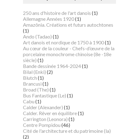
250 ans d'histoire de l'art danois
(1)
Allemagne Années 1920
(1)
Amazônia. Créations et futurs autochtones
(1)
Ando (Tadao)
(1)
Art danois et nordique de 1750 à 1900
(1)
Au cœur de la couleur - Chefs-d’œuvre de la
porcelaine monochrome chinoise (8e -18e
siècle)
(1)
Bande dessinée 1964-2024
(1)
Bilal (Enki)
(2)
Blutch
(1)
Brancusi
(1)
Broad (The)
(1)
Bus Fantastique (Le)
(1)
Cabu
(1)
Calder (Alexander)
(1)
Calder. Rêver en équilibre
(1)
Carrington (Leonora)
(1)
Centre Pompidou
(46)
Cité de l'architecture et du patrimoine (la)
(2)