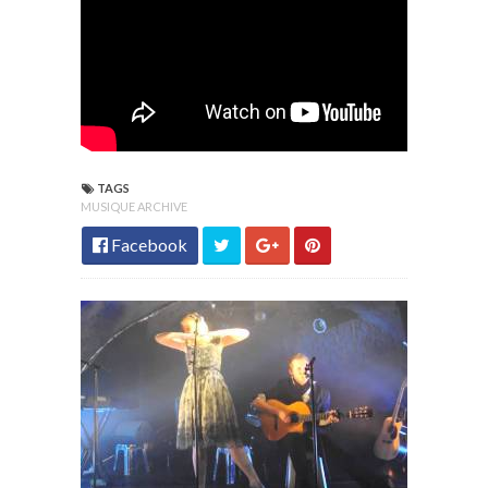
TAGS
MUSIQUE ARCHIVE
Facebook