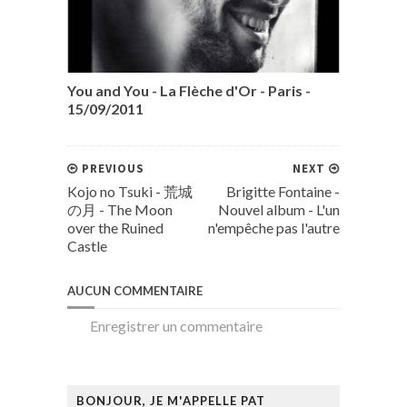
You and You - La Flèche d'Or - Paris -
15/09/2011
PREVIOUS
NEXT
Kojo no Tsuki - 荒城
Brigitte Fontaine -
の月 - The Moon
Nouvel album - L'un
over the Ruined
n'empêche pas l'autre
Castle
AUCUN COMMENTAIRE
Enregistrer un commentaire
BONJOUR, JE M'APPELLE PAT