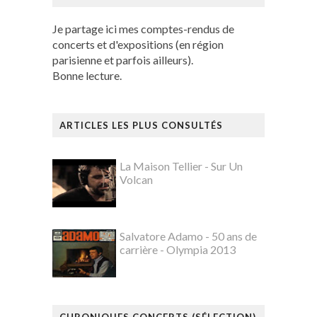
Je partage ici mes comptes-rendus de
concerts et d'expositions (en région
parisienne et parfois ailleurs).
Bonne lecture.
ARTICLES LES PLUS CONSULTÉS
La Maison Tellier - Sur Un
Volcan
Salvatore Adamo - 50 ans de
carrière - Olympia 2013
CHRONIQUES CONCERTS (SÉLECTION)