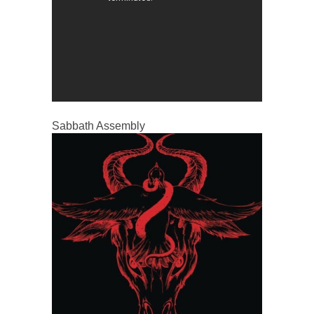
Sabbath Assembly