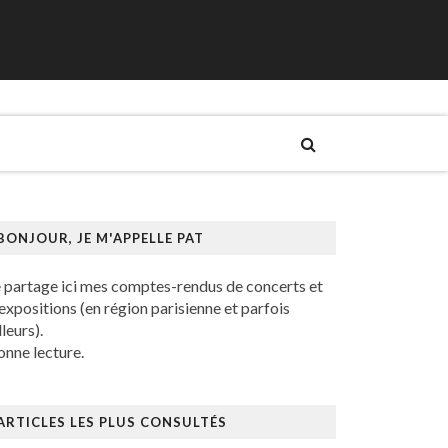
BONJOUR, JE M'APPELLE PAT
e partage ici mes comptes-rendus de concerts et
expositions (en région parisienne et parfois
lleurs).
nne lecture.
ARTICLES LES PLUS CONSULTÉS