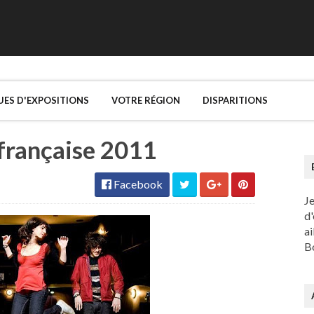
UES D'EXPOSITIONS
VOTRE RÉGION
DISPARITIONS
française 2011
Facebook
J
d'
ai
Bo