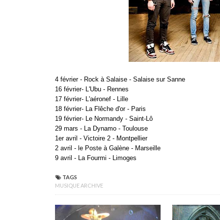
4 février - Rock à Salaise - Salaise sur Sanne
16 février- L'Ubu - Rennes
17 février- L'aéronef - Lille
18 février- La Flêche d'or - Paris
19 février- Le Normandy - Saint-Lô
29 mars - La Dynamo - Toulouse
1er avril - Victoire 2 - Montpellier
2 avril - le Poste à Galène - Marseille
9 avril - La Fourmi - Limoges
TAGS
MUSIQUE ARCHIVE