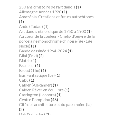
250 ans d'histoire de l'art danois
(1)
Allemagne Années 1920
(1)
Amazônia. Créations et futurs autochtones
(1)
Ando (Tadao)
(1)
Art danois et nordique de 1750 à 1900
(1)
Au cœur de la couleur - Chefs-d’œuvre de la
porcelaine monochrome chinoise (8e -18e
siècle)
(1)
Bande dessinée 1964-2024
(1)
Bilal (Enki)
(2)
Blutch
(1)
Brancusi
(1)
Broad (The)
(1)
Bus Fantastique (Le)
(1)
Cabu
(1)
Calder (Alexander)
(1)
Calder. Rêver en équilibre
(1)
Carrington (Leonora)
(1)
Centre Pompidou
(46)
Cité de l'architecture et du patrimoine (la)
(2)
Dalí (Salvador)
(1)