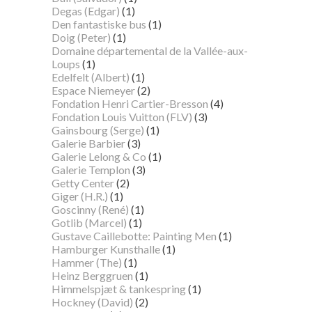
Degas (Edgar)
(1)
Den fantastiske bus
(1)
Doig (Peter)
(1)
Domaine départemental de la Vallée-aux-
Loups
(1)
Edelfelt (Albert)
(1)
Espace Niemeyer
(2)
Fondation Henri Cartier-Bresson
(4)
Fondation Louis Vuitton (FLV)
(3)
Gainsbourg (Serge)
(1)
Galerie Barbier
(3)
Galerie Lelong & Co
(1)
Galerie Templon
(3)
Getty Center
(2)
Giger (H.R.)
(1)
Goscinny (René)
(1)
Gotlib (Marcel)
(1)
Gustave Caillebotte: Painting Men
(1)
Hamburger Kunsthalle
(1)
Hammer (The)
(1)
Heinz Berggruen
(1)
Himmelspjæt & tankespring
(1)
Hockney (David)
(2)