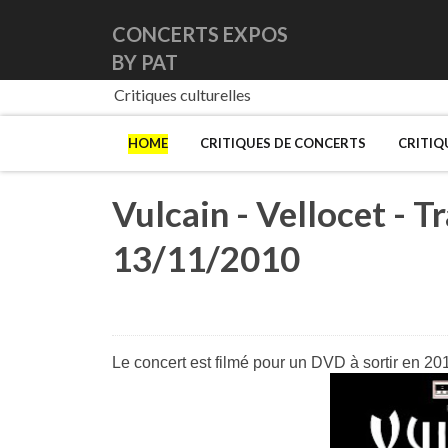
CONCERTS EXPOS
BY PAT
Critiques culturelles
HOME
CRITIQUES DE CONCERTS
CRITIQ
Vulcain - Vellocet - T
13/11/2010
Le concert est filmé pour un DVD à sortir en 20