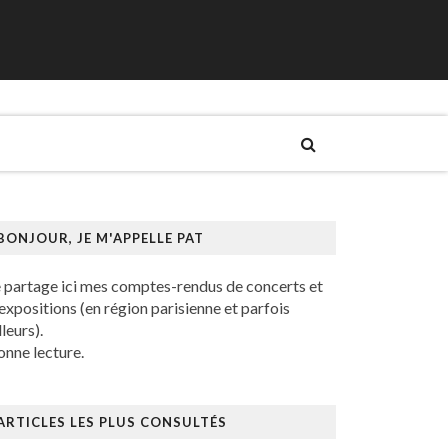
BONJOUR, JE M'APPELLE PAT
e partage ici mes comptes-rendus de concerts et
expositions (en région parisienne et parfois
lleurs).
nne lecture.
ARTICLES LES PLUS CONSULTÉS