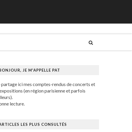
BONJOUR, JE M'APPELLE PAT
e partage ici mes comptes-rendus de concerts et
expositions (en région parisienne et parfois
lleurs).
nne lecture.
ARTICLES LES PLUS CONSULTÉS