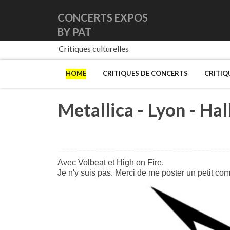
CONCERTS EXPOS
BY PAT
Critiques culturelles
HOME
CRITIQUES DE CONCERTS
CRITIQ
Metallica - Lyon - Ha
Avec Volbeat et High on Fire.
Je n'y suis pas. Merci de me poster un petit co