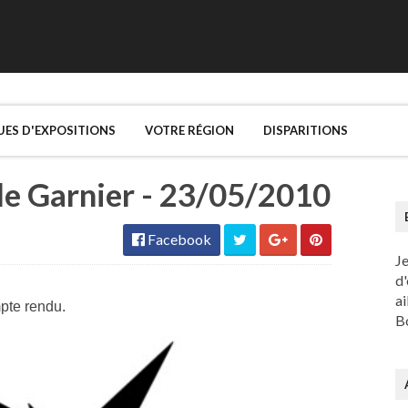
UES D'EXPOSITIONS
VOTRE RÉGION
DISPARITIONS
lle Garnier - 23/05/2010
Facebook
J
d'
ai
mpte rendu.
Bo