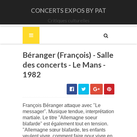
CONCERTS EXPOS BY PAT
Critiques culturelles
Béranger (François) - Salle
des concerts - Le Mans -
1982
François Béranger attaque avec "Le
messager". Musique tendue, interprétation
martiale. Le titre "Allemagne soeur
blafarde" est également tout en tension.
"Allemagne sœur blafarde, tes enfants
veulent vivre, comment faire pour vivre en