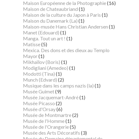
Maison Européenne de la Photographie
(16)
Maison de Chateaubriand
(1)
Maison de la culture du Japon à Paris
(1)
Maison du Danemark (La)
(1)
Maison-musée Hans Christian Andersen
(1)
Manet (Edouard)
(1)
Manga. Tout un art !
(1)
Matisse
(5)
Mexica. Des dons et des dieux au Templo
Mayor
(1)
Mikhaïlov (Boris)
(1)
Modigliani (Amedeo)
(1)
Modotti (Tina)
(1)
Munch (Edvard)
(2)
Musique dans les camps nazis (la)
(1)
Musée Guimet
(9)
Musée Jacquemart-André
(1)
Musée Picasso
(2)
Musée d'Orsay
(6)
Musée de Montmartre
(2)
Musée de l'Homme
(1)
Musée de l'Orangerie
(5)
Musée des Arts Décoratifs
(3)
Musée du Domaine départemental de