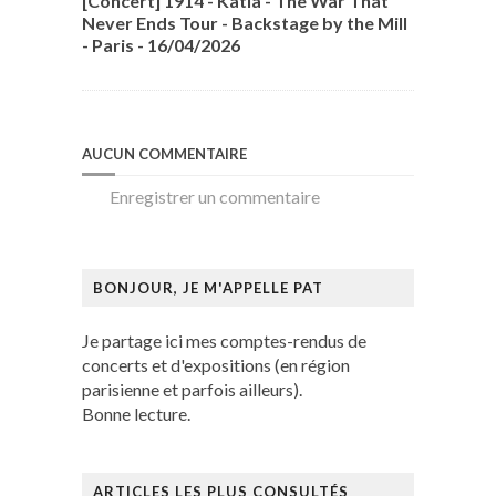
[Concert] 1914 - Katla - The War That
Never Ends Tour - Backstage by the Mill
- Paris - 16/04/2026
AUCUN COMMENTAIRE
Enregistrer un commentaire
BONJOUR, JE M'APPELLE PAT
Je partage ici mes comptes-rendus de
concerts et d'expositions (en région
parisienne et parfois ailleurs).
Bonne lecture.
ARTICLES LES PLUS CONSULTÉS