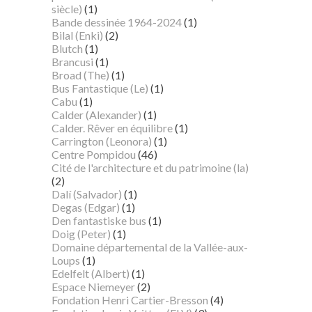
siècle)
(1)
Bande dessinée 1964-2024
(1)
Bilal (Enki)
(2)
Blutch
(1)
Brancusi
(1)
Broad (The)
(1)
Bus Fantastique (Le)
(1)
Cabu
(1)
Calder (Alexander)
(1)
Calder. Rêver en équilibre
(1)
Carrington (Leonora)
(1)
Centre Pompidou
(46)
Cité de l'architecture et du patrimoine (la)
(2)
Dalí (Salvador)
(1)
Degas (Edgar)
(1)
Den fantastiske bus
(1)
Doig (Peter)
(1)
Domaine départemental de la Vallée-aux-
Loups
(1)
Edelfelt (Albert)
(1)
Espace Niemeyer
(2)
Fondation Henri Cartier-Bresson
(4)