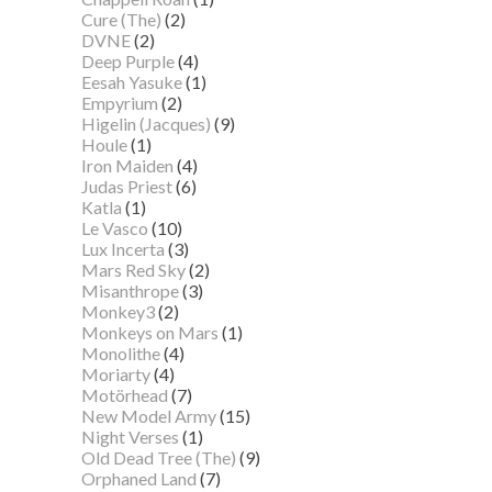
Cure (The)
(2)
DVNE
(2)
Deep Purple
(4)
Eesah Yasuke
(1)
Empyrium
(2)
Higelin (Jacques)
(9)
Houle
(1)
Iron Maiden
(4)
Judas Priest
(6)
Katla
(1)
Le Vasco
(10)
Lux Incerta
(3)
Mars Red Sky
(2)
Misanthrope
(3)
Monkey3
(2)
Monkeys on Mars
(1)
Monolithe
(4)
Moriarty
(4)
Motörhead
(7)
New Model Army
(15)
Night Verses
(1)
Old Dead Tree (The)
(9)
Orphaned Land
(7)