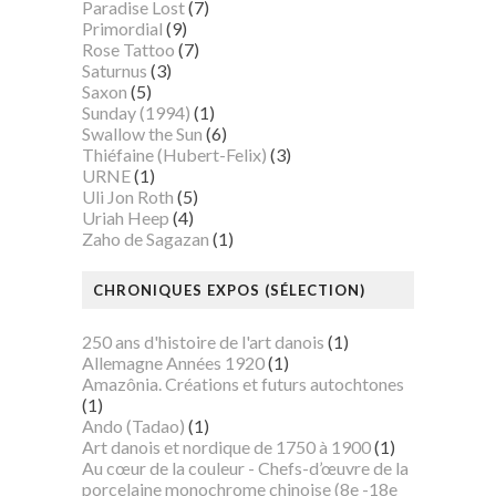
Paradise Lost
(7)
Primordial
(9)
Rose Tattoo
(7)
Saturnus
(3)
Saxon
(5)
Sunday (1994)
(1)
Swallow the Sun
(6)
Thiéfaine (Hubert-Felix)
(3)
URNE
(1)
Uli Jon Roth
(5)
Uriah Heep
(4)
Zaho de Sagazan
(1)
CHRONIQUES EXPOS (SÉLECTION)
250 ans d'histoire de l'art danois
(1)
Allemagne Années 1920
(1)
Amazônia. Créations et futurs autochtones
(1)
Ando (Tadao)
(1)
Art danois et nordique de 1750 à 1900
(1)
Au cœur de la couleur - Chefs-d’œuvre de la
porcelaine monochrome chinoise (8e -18e