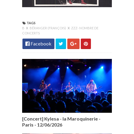
TAGS
B
X
BÉRANGER (FRANÇOIS)
X
ZZZ- NOMBRE DE
CONCERTS
Facebook
[Concert] Kylesa - la Maroquinerie -
Paris - 12/06/2026