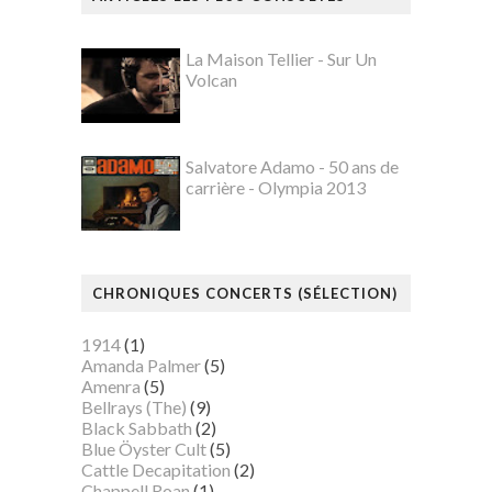
La Maison Tellier - Sur Un
Volcan
Salvatore Adamo - 50 ans de
carrière - Olympia 2013
CHRONIQUES CONCERTS (SÉLECTION)
1914
(1)
Amanda Palmer
(5)
Amenra
(5)
Bellrays (The)
(9)
Black Sabbath
(2)
Blue Öyster Cult
(5)
Cattle Decapitation
(2)
Chappell Roan
(1)